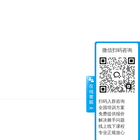
微信扫码咨询
扫码入群咨询
全国培训方案
免费提供报价
© Since 2008, 南京
解决棘手问题
苏I
线上线下课程
专业正规放心