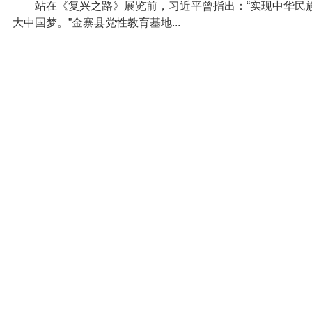
站在《复兴之路》展览前，习近平曾指出：“实现中华民
大中国梦。”金寨县党性教育基地...