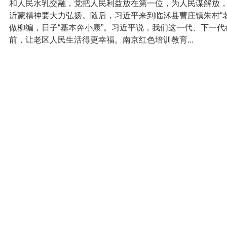
和人民水乳交融，党把人民利益放在第一位，为人民谋解放
沂蒙精神要大力弘扬。随后，习近平来到临沭县曹庄镇朱村“
做柳编，日子“基本奔小康”。习近平说，我们这一代、下一
前，让老区人民生活得更幸福。南京红色培训教育...