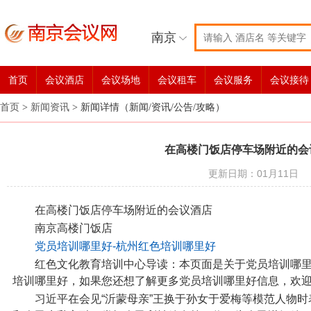
南京
首页
会议酒店
会议场地
会议租车
会议服务
会议接待
首页
>
新闻资讯
>
新闻详情（新闻/资讯/公告/攻略）
在高楼门饭店停车场附近的会
更新日期：01月11日
在高楼门饭店停车场附近的会议酒店
南京高楼门饭店
党员培训哪里好-杭州红色培训哪里好
红色文化教育培训中心导读：本页面是关于党员培训哪
培训哪里好，如果您还想了解更多党员培训哪里好信息，欢
习近平在会见“沂蒙母亲”王换于孙女于爱梅等模范人物