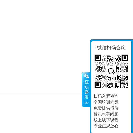
微信扫码咨询
扫码入群咨询
全国培训方案
免费提供报价
© Since 2008, 南京
解决棘手问题
苏I
线上线下课程
专业正规放心