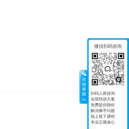
微信扫码咨询
扫码入群咨询
全国培训方案
免费提供报价
© Since 2008, 南京
解决棘手问题
苏I
线上线下课程
专业正规放心