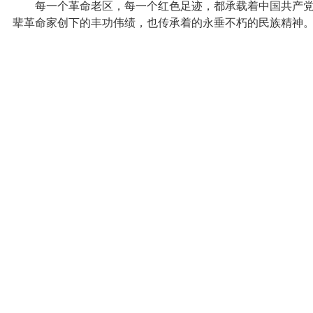
每一个革命老区，每一个红色足迹，都承载着中国共产党
辈革命家创下的丰功伟绩，也传承着的永垂不朽的民族精神。霍