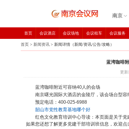
南京
首页
会议酒店
会议场地
会议租车
会议服务
首页
>
新闻资讯
>
新闻详情（新闻/资讯/公告/攻略）
蓝湾咖啡附
更新
蓝湾咖啡附近可容纳40人的会场
南京曙光国际大酒店的金陵厅，该会场台型容
预定电话：400-025-6988
韶山市党性教育基地哪个好
红色文化教育培训中心导读：本页面是关于党
如果您还想了解更多党建干部培训班信息，欢迎点