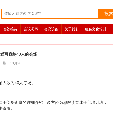
搜
会议接待
会议考察
会议设备
关于我们
红色文化培训
近可容纳40人的会场
日期：10月20日
纳人数为40人每场。
建干部培训班的详细介绍，多方位为您解读党建干部培训班，
击查看。