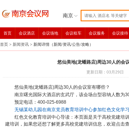
南京
首页
会议酒店
会议场地
会议租车
会议服务
会议接待
首页
>
新闻资讯
>
新闻详情（新闻/资讯/公告/攻略）
悠仙美地(龙蟠路店)周边30人的会
更新日期：03月29日
悠仙美地(龙蟠路店)周边30人的会议室有哪些？
南京曙光国际大酒店的玄武厅，该会场台型容纳人数为3
预定电话：400-025-6988
无锡某幼儿园在南京党员教育培训中心参加红色文化学
红色文化教育培训中心导读：本页面是关于高校党建培
建培训，如果您还想了解更多高校党建培训信息，欢迎点击