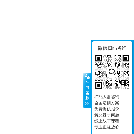
微信扫码咨询
扫码入群咨询
全国培训方案
免费提供报价
© Since 2008, 南京
解决棘手问题
苏I
线上线下课程
专业正规放心