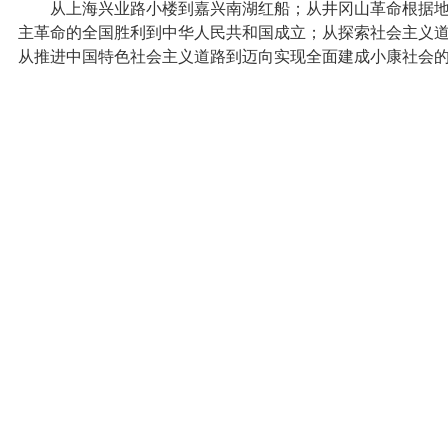
从上海兴业路小楼到嘉兴南湖红船；从井冈山革命根据
主革命的全国胜利到中华人民共和国成立；从探索社会主义
从推进中国特色社会主义道路到迈向实现全面建成小康社会的决