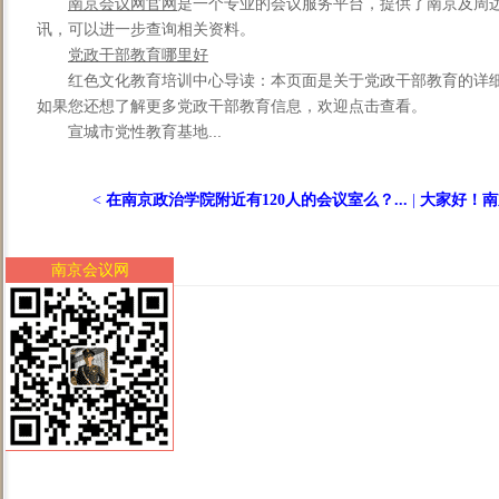
南京会议网官网
是一个专业的会议服务平台，提供了南京及周
讯，可以进一步查询相关资料。
党政干部教育哪里好
红色文化教育培训中心导读：本页面是关于党政干部教育的详
如果您还想了解更多党政干部教育信息，欢迎点击查看。
宣城市党性教育基地...
<
在南京政治学院附近有120人的会议室么？...
|
大家好！南
南京会议网