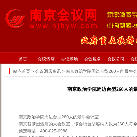
首页
会议酒店
会议场地
会议服务
会议公司
会
站点首页
>
会议酒店资讯
> 南京政治学院周边台型260人的最牛
南京政治学院周边台型260人的
南京政治学院周边台型260人的最牛会议室
南京智梦园酒店
的
大会议室
，该会场台型容纳人数为260人每�
预定电话：400-025-6988