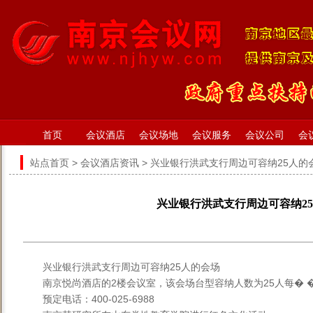
首页
会议酒店
会议场地
会议服务
会议公司
会
站点首页
>
会议酒店资讯
> 兴业银行洪武支行周边可容纳25人的
兴业银行洪武支行周边可容纳2
兴业银行洪武支行周边可容纳25人的会场
南京悦尚酒店的2楼会议室，该会场台型容纳人数为25人每� 
预定电话：400-025-6988