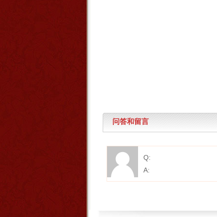
问答和留言
Q:
A: