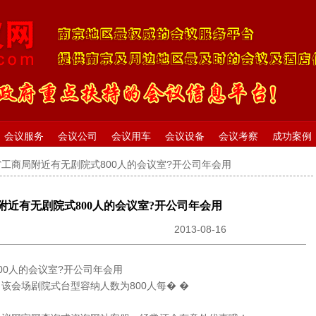
会议服务
会议公司
会议用车
会议设备
会议考察
成功案例
省工商局附近有无剧院式800人的会议室?开公司年会用
附近有无剧院式800人的会议室?开公司年会用
2013-08-16
00人的会议室?开公司年会用
，该会场剧院式台型容纳人数为800人每� �