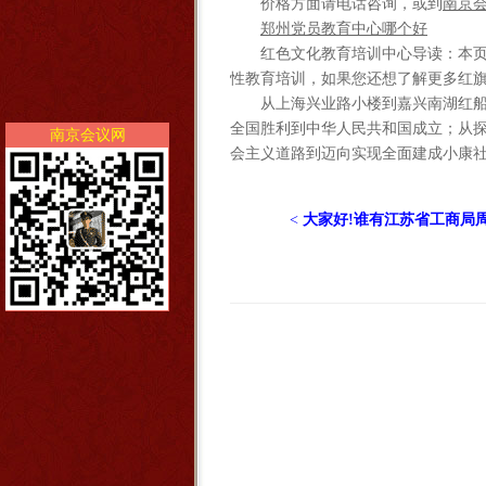
价格方面请电话咨询，或到
南京
郑州党员教育中心哪个好
红色文化教育培训中心导读：本
性教育培训，如果您还想了解更多红
从上海兴业路小楼到嘉兴南湖红
全国胜利到中华人民共和国成立；从
南京会议网
会主义道路到迈向实现全面建成小康社
<
大家好!谁有江苏省工商局周围