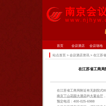
首页
会议酒店
会议场地
站点首页
>
会议酒店资讯
> 在江苏
在江苏省工商局
在江苏省工商局附近有无剧院式8
南京丁山花园大酒店
的
大宴会厅
预定电话：400-025-6988