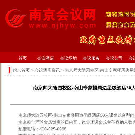
首页
会议酒店
会议场地
会议服务
会议公司
会
站点首页
>
会议酒店资讯
> 南京师大随园校区-南山专家楼周边星
南京师大随园校区-南山专家楼周边星级酒店30
南京师大随园校区-南山专家楼周边星级酒店30人课桌式台型
南京苏宁环球套房饭店
的
日内瓦
，该会场课桌式台型容纳人数为
预定电话：400-025-6988