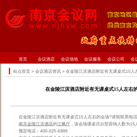
首页
会议酒店
会议场地
会议服务
会议公司
会
站点首页
>
会议酒店资讯
> 在金陵江滨酒店附近有无课桌式15人
在金陵江滨酒店附近有无课桌式15人左右
在金陵江滨酒店附近有无课桌式15人左右的会场?请留联系电
南京金陵江滨酒店
的
江枫厅
，该会场课桌式台型容纳人数为15
预定电话：400-025-6988