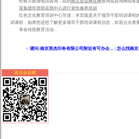
价格方面请电话咨询，或到
南京会议网官网
查询或咨询网站客
某集团托管部在我中心进行党性修养培训
红色文化教育培训中心导读：本页面是关于领导干部培训课程
训课程，如果您还想了解更多领导干部培训课程信息，欢迎点击查
革命传统教育活动...
<
请问:南京英杰印务有限公司附近有可办企...
|
怎么找南京
南京会议网