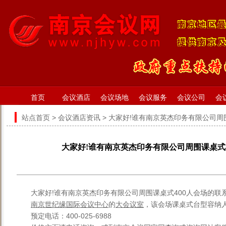
首页
会议酒店
会议场地
会议服务
会议公司
会
站点首页
>
会议酒店资讯
> 大家好!谁有南京英杰印务有限公司周
大家好!谁有南京英杰印务有限公司周围课桌式
大家好!谁有南京英杰印务有限公司周围课桌式400人会场的联
南京世纪缘国际会议中心
的
大会议室
，该会场课桌式台型容纳人
预定电话：400-025-6988