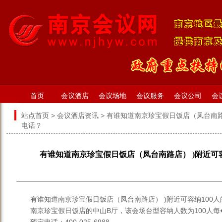
首页
会议酒店
会议场地
会议服务
会议公司
会
站点首页
>
会议酒店资讯
> 有谁知道南京珍宝假日饭店（凤台南路
电话？
有谁知道南京珍宝假日饭店（凤台南路店） )附近可
有谁知道南京珍宝假日饭店（凤台南路店） )附近可容纳100
南京珍宝假日饭店的中山B厅，该会场台型容纳人数为100人每