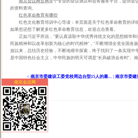
南京会议网官网
是个专业的会议酒店和会务服务平台，提供会
的资料查询。
红色革命教育有哪些
红色文化教育培训中心导读：本页面是关于红色革命教育的详
如果您还想了解更多红色革命教育信息，欢迎点击查看。
正如习近平所说，“要认真汲取中华优秀传统文化的思想精华和
民族精神和以改革创新为核心的时代精神”，“不断增强全党全国各
放以来，总结历史经验，不断地艰辛探索，终于找到了一条实现中
是中国特色社会主义，中华民族的明天可谓是“长风破浪会有时”。南京
<
南京市委建设工委党校周边台型15人的最...
|
南京市委建设
南京会议网