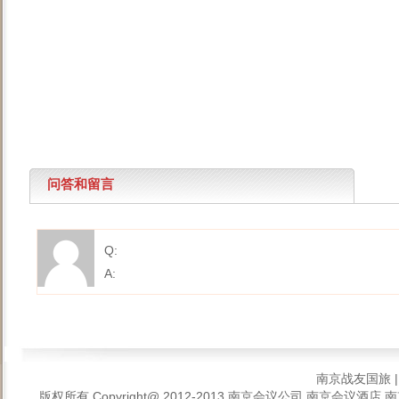
问答和留言
Q:
A:
南京战友国旅
版权所有 Copyright@ 2012-2013
南京会议公司,南京会议酒店,南