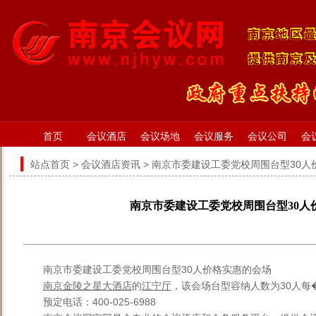
首页
会议酒店
会议场地
会议服务
会议公司
会
站点首页
>
会议酒店资讯
> 南京市委建设工委党校周围台型30人
南京市委建设工委党校周围台型30人
南京市委建设工委党校周围台型30人价格实惠的会场
南京金陵之星大酒店
的
江宁厅
，该会场台型容纳人数为30人每�
预定电话：400-025-6988