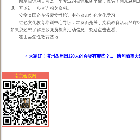
南京会议网官网
是一个专业的会议服务平台，提供了南京及周
讯，可以进一步查询相关资料。
安徽某国企在沂蒙党性培训中心参加红色文化学习
红色文化教育培训中心导读：本页面是关于党员教育活动的详
如果您还想了解更多党员教育活动信息，欢迎点击查看。
霍山县党性教育基地...
<
大家好！济州岛周围120人的会场有哪些？...
|
请问栖霞大道
南京会议网