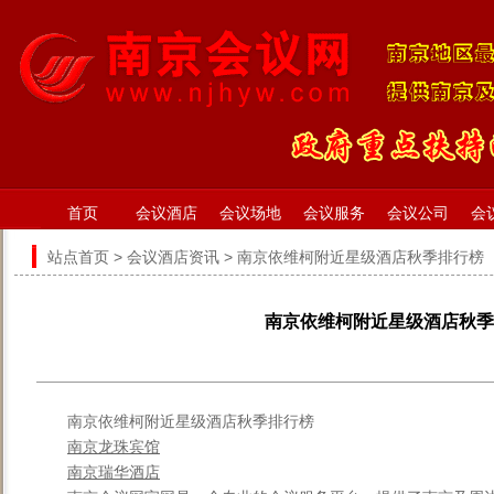
首页
会议酒店
会议场地
会议服务
会议公司
会
站点首页
>
会议酒店资讯
> 南京依维柯附近星级酒店秋季排行榜
南京依维柯附近星级酒店秋季
南京依维柯附近星级酒店秋季排行榜
南京龙珠宾馆
南京瑞华酒店